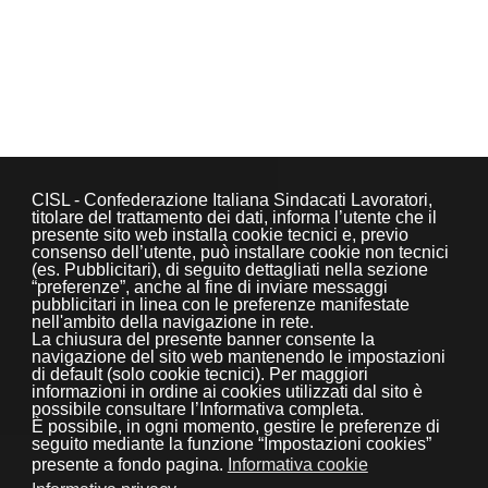
CISL - Confederazione Italiana Sindacati Lavoratori,
titolare del trattamento dei dati, informa l’utente che il
presente sito web installa cookie tecnici e, previo
consenso dell’utente, può installare cookie non tecnici
(es. Pubblicitari), di seguito dettagliati nella sezione
“preferenze”, anche al fine di inviare messaggi
pubblicitari in linea con le preferenze manifestate
nell'ambito della navigazione in rete.
La chiusura del presente banner consente la
navigazione del sito web mantenendo le impostazioni
di default (solo cookie tecnici). Per maggiori
informazioni in ordine ai cookies utilizzati dal sito è
possibile consultare l’Informativa completa.
È possibile, in ogni momento, gestire le preferenze di
seguito mediante la funzione “Impostazioni cookies”
presente a fondo pagina.
Informativa cookie